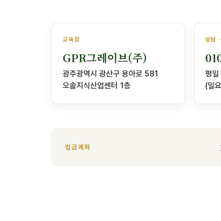
교육장
상담 
GPR그레이브(주)
01
광주광역시 광산구 용아로 581
평일 
오솔지식산업센터 1층
(일요
입금계좌