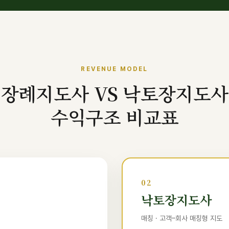
REVENUE MODEL
장례지도사 VS 낙토장지도사
수익구조 비교표
02
낙토장지도사
매칭 · 고객–회사 매칭형 지도