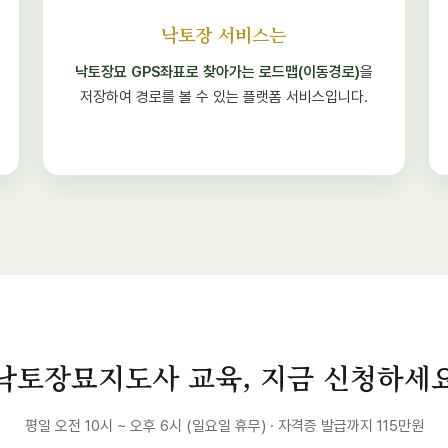
낙토장 서비스는
낙토장묘 GPS좌표로 찾아가는 로드맵(이동경로)
을
저장하여 경로를 볼 수 있는 플랫폼 서비스입니다.
낙토장묘지도사 교육, 지금 신청하세
평일 오전 10시 ~ 오후 6시 (일요일 휴무) · 자격증 발급까지 115만원