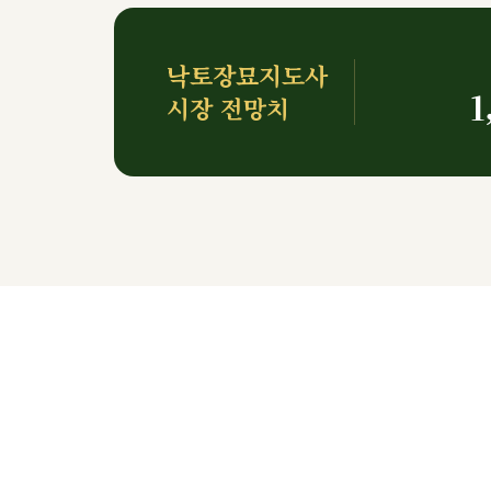
낙토장묘지도사
1
시장 전망치