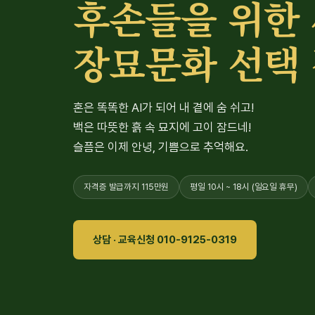
후손들을 위한
장묘문화 선택
혼은 똑똑한 AI가 되어 내 곁에 숨 쉬고!
백은 따뜻한 흙 속 묘지에 고이 잠드네!
슬픔은 이제 안녕, 기쁨으로 추억해요.
자격증 발급까지 115만원
평일 10시 ~ 18시 (일요일 휴무)
상담 · 교육신청 010-9125-0319