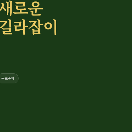
 새로운
 길라잡이
무료주차