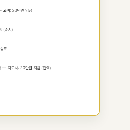
— 고객: 30만원 입금
 (순서)
 종료
 — 지도사: 30만원 지급 (전액)