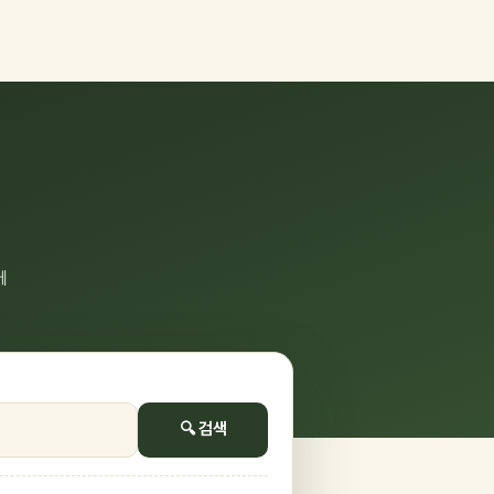
에
🔍 검색