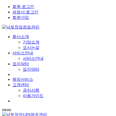
회원 로그인
파트너 로그인
회원가입
회사소개
기업소개
오시는길
서비스안내
서비스안내
묘지닥터
묘지닥터
평장서비스
고객센터
공지사항
이용가이드
menu