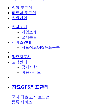
회원 로그인
파트너 로그인
회원가입
회사소개
기업소개
오시는길
서비스안내
낙토장묘GPS좌표등록
장묘지도사
고객센터
공지사항
이용가이드
장묘GPS좌표관리
국내 최초 묘지 로드맵
등록 서비스