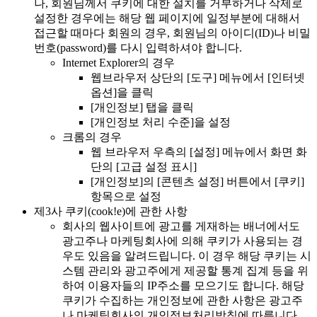
나, 회원님께서 쿠키에 대한 설치를 거부하거나 삭제로
설정한 경우에는 해당 웹 페이지에 일정부분에 대해서
접근할 때마다 회원의 경우, 회원님의 아이디(ID)나 비밀
번호(password)를 다시 입력하셔야 합니다.
Internet Explorer의 경우
웹브라우저 상단의 [도구] 메뉴에서 [인터넷
옵션]을 클릭
[개인정보] 탭을 클릭
[개인정보 처리 수준]을 설정
크롬의 경우
웹 브라우저 우측의 [설정] 메뉴에서 화면 화
단의 [고급 설정 표시]
[개인정보]의 [콘텐츠 설정] 버튼에서 [쿠키]
항목으로 설정
제3사 쿠키(cook!e)에 관한 사항
회사의 웹사이트에 광고를 게재하는 배너에서도
광고주나 마케팅회사에 의해 쿠키가 사용되는 경
우도 있음을 알려드립니다. 이 경우 해당 쿠키는 시
스템 관리와 광고주에게 제공할 통계 집계 등을 위
하여 이용자들의 IP주소를 모으기도 합니다. 해당
쿠키가 수집하는 개인정보에 관한 사항은 광고주
나 마케팅회사의 개인정보처리방침에 따릅니다.