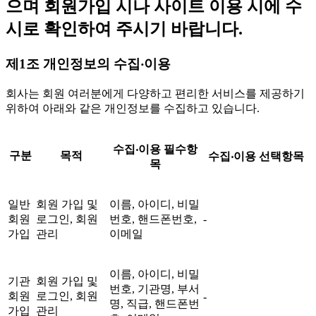
으며 회원가입 시나 사이트 이용 시에 수
시로 확인하여 주시기 바랍니다.
제1조 개인정보의 수집‧이용
회사는 회원 여러분에게 다양하고 편리한 서비스를 제공하기
위하여 아래와 같은 개인정보를 수집하고 있습니다.
수집‧이용 필수항
구분
목적
수집‧이용 선택항목
목
일반
회원 가입 및
이름, 아이디, 비밀
회원
로그인, 회원
번호, 핸드폰번호,
-
가입
관리
이메일
이름, 아이디, 비밀
기관
회원 가입 및
번호, 기관명, 부서
회원
로그인, 회원
-
명, 직급, 핸드폰번
가입
관리