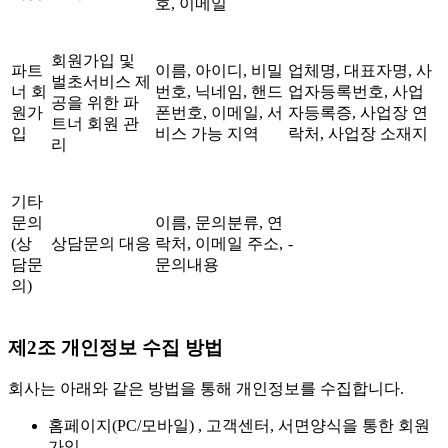
호, 이메일
회원가입 및
파트
이름, 아이디, 비밀
업체명, 대표자명, 사
벌초서비스 제
너 회
번호, 닉네임, 핸드
업자등록번호, 사업
공을 위한 파
원가
폰번호, 이메일, 서
자등록증, 사업장 연
트너 회원 관
입
비스 가능 지역
락처, 사업장 소재지
리
기타
문의
이름, 문의분류, 연
(상
상담문의 대응
락처, 이메일 주소,
-
담문
문의내용
의)
제2조 개인정보 수집 방법
회사는 아래와 같은 방법을 통해 개인정보를 수집합니다.
홈페이지(PC/모바일) , 고객센터, 서면양식을 통한 회원
가입