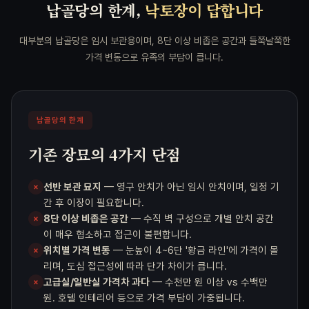
납골당의 한계,
낙토장이 답합니다
대부분의 납골당은 임시 보관용이며, 8단 이상 비좁은 공간과 들쭉날쭉한
가격 변동으로 유족의 부담이 큽니다.
납골당의 한계
기존 장묘의 4가지 단점
선반 보관 묘지
— 영구 안치가 아닌 임시 안치이며, 일정 기
×
간 후 이장이 필요합니다.
8단 이상 비좁은 공간
— 수직 벽 구성으로 개별 안치 공간
×
이 매우 협소하고 접근이 불편합니다.
위치별 가격 변동
— 눈높이 4~6단 '황금 라인'에 가격이 몰
×
리며, 도심 접근성에 따라 단가 차이가 큽니다.
고급실/일반실 가격차 과다
— 수천만 원 이상 vs 수백만
×
원. 호텔 인테리어 등으로 가격 부담이 가중됩니다.