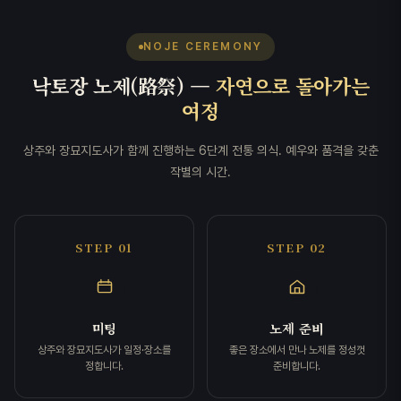
NOJE CEREMONY
낙토장 노제(路祭) —
자연으로 돌아가는
여정
상주와 장묘지도사가 함께 진행하는 6단계 전통 의식. 예우와 품격을 갖춘
작별의 시간.
STEP 01
STEP 02
미팅
노제 준비
상주와 장묘지도사가 일정·장소를
좋은 장소에서 만나 노제를 정성껏
정합니다.
준비합니다.