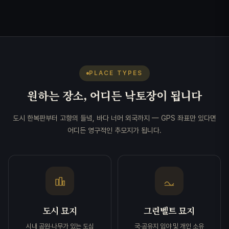
PLACE TYPES
원하는 장소, 어디든 낙토장이 됩니다
도시 한복판부터 고향의 들녘, 바다 너머 외국까지 — GPS 좌표만 있다면
어디든 영구적인 추모지가 됩니다.
도시 묘지
그린벨트 묘지
시내 공원·나무가 있는 도심
국·공유지 임야 및 개인 소유