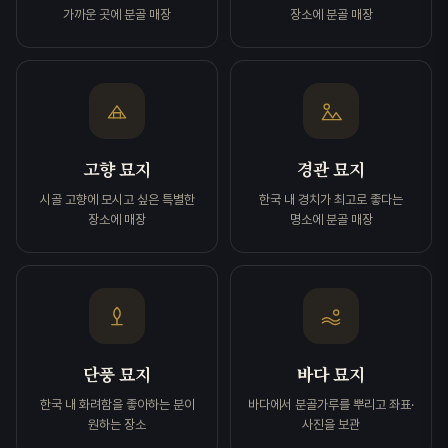
가까운 곳에 분골 매장
장소에 분골 매장
고향 묘지
경관 묘지
시골 고향에 모시고 싶은 특별한
한국 내 경치가 최고로 좋다는
장소에 매장
명소에 분골 매장
단풍 묘지
바다 묘지
한국 내 화려함을 좋아하는 분이
바다에서 분골가루를 뿌리고 좌표·
원하는 장소
사진을 보관