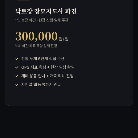
낙토장 장묘지도사 파견
1인 출장 파견 · 현장 진행 일체 주관
300,000
원 / 일
노제·하관·좌표 측량 일체 진행
전통 노제 6단계 직접 주관
GPS 좌표 측량 + 현장 영상 촬영
제례 용품 안내 + 가족 의례 진행
지피알 앱 등록까지 완료