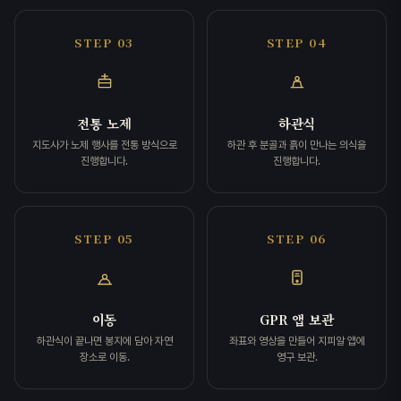
STEP 03
STEP 04
전통 노제
하관식
지도사가 노제 행사를 전통 방식으로
하관 후 분골과 흙이 만나는 의식을
진행합니다.
진행합니다.
STEP 05
STEP 06
이동
GPR 앱 보관
하관식이 끝나면 봉지에 담아 자연
좌표와 영상을 만들어 지피알 앱에
장소로 이동.
영구 보관.