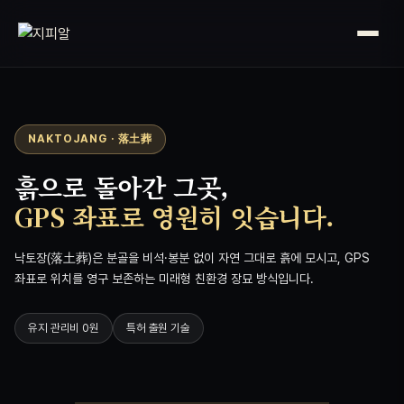
NAKTOJANG · 落土葬
흙으로 돌아간 그곳,
GPS 좌표로 영원히 잇습니다.
낙토장(落土葬)은 분골을 비석·봉분 없이 자연 그대로 흙에 모시고, GPS
좌표로 위치를 영구 보존하는 미래형 친환경 장묘 방식입니다.
유지 관리비 0원
특허 출원 기술