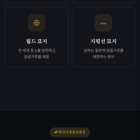
월드 묘지
지평선 묘지
전 세계 장소를 방문하고
원하는 들판에 분골가루를
분골가루를 매장
매장하는 방식
PROCEDURE