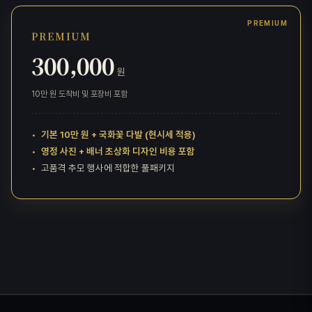
PREMIUM
300,000
원
10만 원 도착비 및 포장비 포함
기본 10만 원 + 국화꽃 다발 (현시세 적용)
영정 사진 + 배너 초상화 디자인 비용 포함
고품격 추모 행사에 적합한 풀패키지