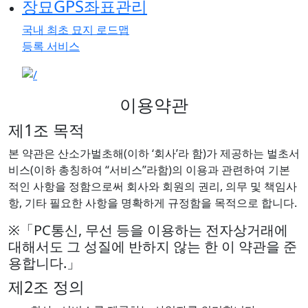
장묘GPS좌표관리
국내 최초 묘지 로드맵
등록 서비스
이용약관
제1조 목적
본 약관은 산소가벌초해(이하 ‘회사’라 함)가 제공하는 벌초서
비스(이하 총칭하여 “서비스”라함)의 이용과 관련하여 기본
적인 사항을 정함으로써 회사와 회원의 권리, 의무 및 책임사
항, 기타 필요한 사항을 명확하게 규정함을 목적으로 합니다.
※「PC통신, 무선 등을 이용하는 전자상거래에
대해서도 그 성질에 반하지 않는 한 이 약관을 준
용합니다.」
제2조 정의