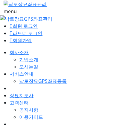
menu
회원 로그인
파트너 로그인
회원가입
회사소개
기업소개
오시는길
서비스안내
낙토장묘GPS좌표등록
장묘지도사
고객센터
공지사항
이용가이드