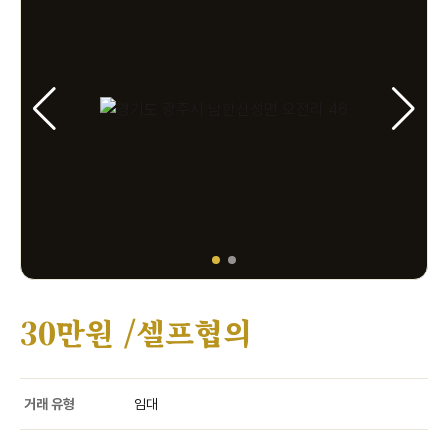
30만원 /셀프협의
거래 유형
임대