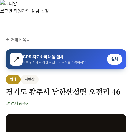
로그인
회원가입
상담 신청
← 거래소 목록
GPS 지도 카메라 앱 설치
📍
설치
좌표·위치가 새겨진 사진으로 묘지를 기록하세요
임대
자연장
경기도 광주시 남한산성면 오전리 46
📍 경기 광주시