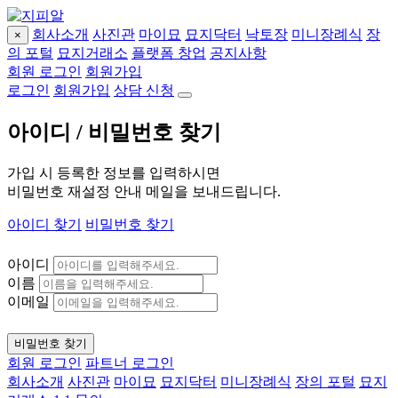
회사소개
사진관
마이묘
묘지닥터
낙토장
미니장례식
장
×
의 포털
묘지거래소
플랫폼 창업
공지사항
회원 로그인
회원가입
로그인
회원가입
상담 신청
아이디 / 비밀번호 찾기
가입 시 등록한 정보를 입력하시면
비밀번호 재설정 안내 메일을 보내드립니다.
아이디 찾기
비밀번호 찾기
아이디
이름
이메일
비밀번호 찾기
회원 로그인
파트너 로그인
회사소개
사진관
마이묘
묘지닥터
미니장례식
장의 포털
묘지