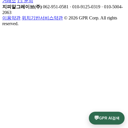
거래소
1:1 문의
지피알그레이브(주)
062-951-0581 · 010-9125-0319 · 010-5004-
2063
이용약관
위치기반서비스약관
© 2026 GPR Corp. All rights
reserved.
💬
GPR AI검색