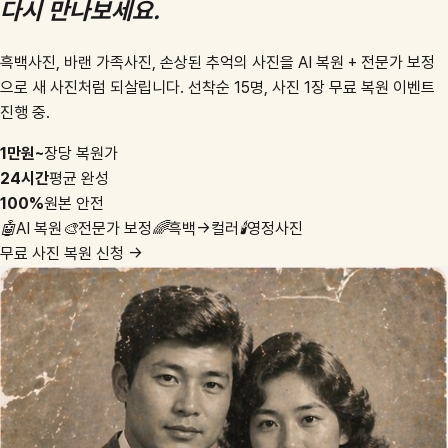
다시 만나보세요.
흑백사진, 바랜 가족사진, 손상된 추억의 사진을 AI 복원 + 전문가 보정
으로 새 사진처럼 되살립니다. 선착순 15명, 사진 1장 무료 복원 이벤트
진행 중.
1만원~
장당 복원가
24시간
평균 완성
100%
원본 안전
🤖
AI 복원
🎨
전문가 보정
🌈
흑백→컬러
🕯️
영정사진
무료 사진 복원 신청 →