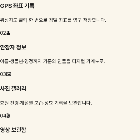
GPS 좌표 기록
위성지도 클릭 한 번으로 정밀 좌표를 영구 저장합니다.
02
👤
안장자 정보
이름·생몰년·영정까지 가문의 인물을 디지털 가계도로.
03
🖼️
사진 갤러리
묘원 전경·계절별 모습·성묘 기록을 보관합니다.
04
🎬
영상 보관함