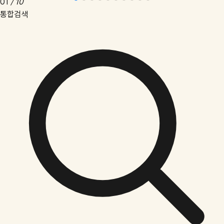
02
/ 10
통합검색