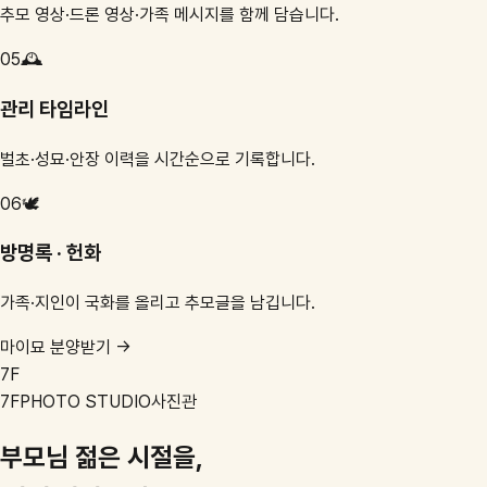
추모 영상·드론 영상·가족 메시지를 함께 담습니다.
05
🕰️
관리 타임라인
벌초·성묘·안장 이력을 시간순으로 기록합니다.
06
🕊️
방명록 · 헌화
가족·지인이 국화를 올리고 추모글을 남깁니다.
마이묘 분양받기 →
7F
7F
PHOTO STUDIO
사진관
부모님 젊은 시절을,