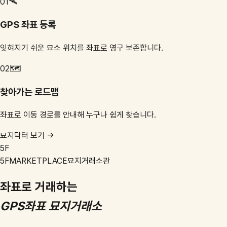
01
🛰️
GPS 좌표 등록
잊혀지기 쉬운 묘소 위치를 좌표로 영구 보존합니다.
02
🗺️
찾아가는 로드맵
좌표로 이동 경로를 안내해 누구나 쉽게 찾습니다.
묘지닥터 보기 →
5F
5F
MARKETPLACE
묘지거래소관
좌표로 거래하는
GPS좌표 묘지거래소