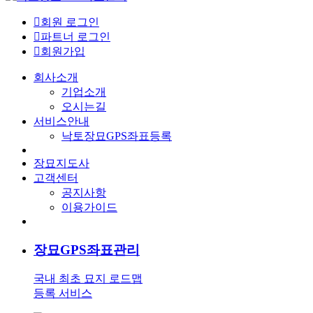
회원 로그인
파트너 로그인
회원가입
회사소개
기업소개
오시는길
서비스안내
낙토장묘GPS좌표등록
장묘지도사
고객센터
공지사항
이용가이드
장묘GPS좌표관리
국내 최초 묘지 로드맵
등록 서비스