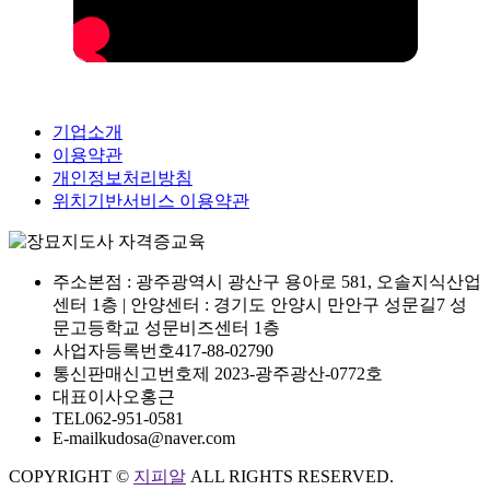
기업소개
이용약관
개인정보처리방침
위치기반서비스 이용약관
주소
본점 : 광주광역시 광산구 용아로 581, 오솔지식산업
센터 1층 | 안양센터 : 경기도 안양시 만안구 성문길7 성
문고등학교 성문비즈센터 1층
사업자등록번호
417-88-02790
통신판매신고번호
제 2023-광주광산-0772호
대표이사
오홍근
TEL
062-951-0581
E-mail
kudosa@naver.com
COPYRIGHT ©
지피알
ALL RIGHTS RESERVED.