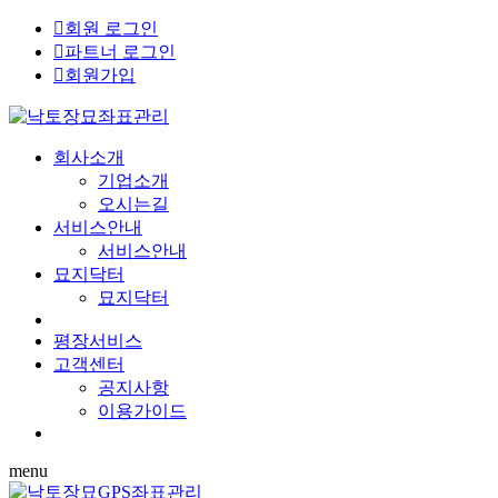
회원 로그인
파트너 로그인
회원가입
회사소개
기업소개
오시는길
서비스안내
서비스안내
묘지닥터
묘지닥터
평장서비스
고객센터
공지사항
이용가이드
menu