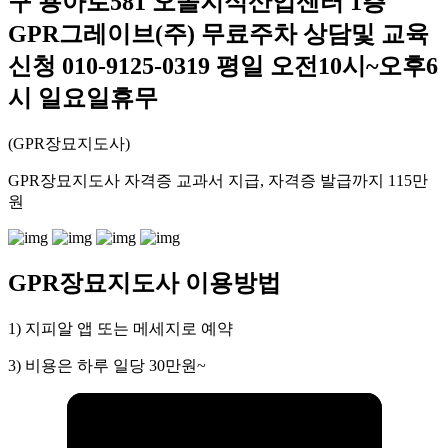
구 용아로581 오솔지식산업센터 1층
GPR그레이브(주) 무료주차 상담및 교육
신청 010-9125-0319 평일 오전10시~오후6
시 일요일휴무
(GPR장묘지도사)
GPR장묘지도사 자격증 교과서 지급, 자격증 발급까지 115만
원
GPR장묘지도사 이용방법
1) 지피알 앱 또는 메세지로 예약
3) 비용은 하루 일당 30만원~