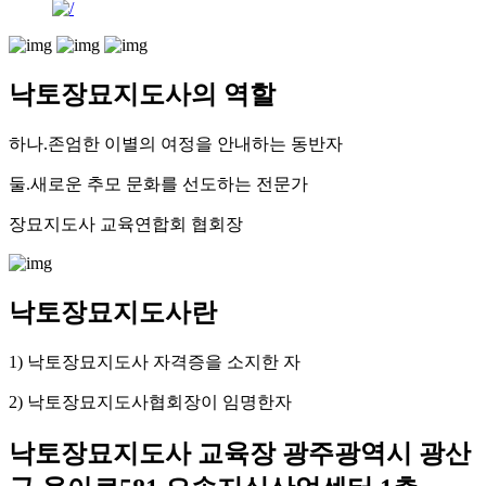
낙토장묘지도사의 역할
하나.존엄한 이별의 여정을 안내하는 동반자
둘.새로운 추모 문화를 선도하는 전문가
장묘지도사 교육연합회 협회장
낙토장묘지도사란
1) 낙토장묘지도사 자격증을 소지한 자
2) 낙토장묘지도사협회장이 임명한자
낙토장묘지도사 교육장 광주광역시 광산